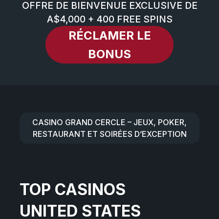
OFFRE DE BIENVENUE EXCLUSIVE DE
A$4,000 + 400 FREE SPINS
RÉCLAMER LE
BONUS
CASINO GRAND CERCLE – JEUX, POKER,
RESTAURANT ET SOIRÉES D’EXCEPTION
TOP CASINOS
UNITED STATES