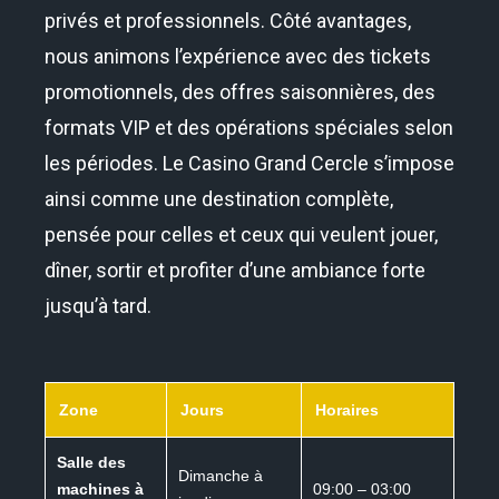
privés et professionnels. Côté avantages,
nous animons l’expérience avec des tickets
promotionnels, des offres saisonnières, des
formats VIP et des opérations spéciales selon
les périodes. Le Casino Grand Cercle s’impose
ainsi comme une destination complète,
pensée pour celles et ceux qui veulent jouer,
dîner, sortir et profiter d’une ambiance forte
jusqu’à tard.
Zone
Jours
Horaires
Salle des
Dimanche à
machines à
09:00 – 03:00