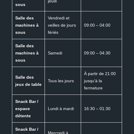
jeudi
sous
Salle des
Vendredi et
machines à
veilles de jours
09:00 – 04:00
sous
fériés
Salle des
machines à
Samedi
09:00 – 04:30
sous
À partir de 21:00
Salle des
Tous les jours
jusqu’à la
jeux de table
fermeture
Snack Bar /
espace
Lundi à mardi
16:30 – 01:30
détente
Snack Bar /
Mercredi à