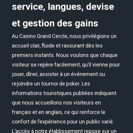
service, langues, devise
et gestion des gains
Au Casino Grand Cercle, nous privilégions un
accueil clair, fluide et rassurant dès les
premiers instants. Nous voulons que chaque
visiteur se repère facilement, qu’il vienne pour
jouer, dîner, assister à un événement ou
rejoindre un tournoi de poker. Les
informations touristiques publiées indiquent
que nous accueillons nos visiteurs en
français et en anglais, ce qui renforce le
confort de l’expérience pour un public varié.
L’accès à notre établissement repose sur un