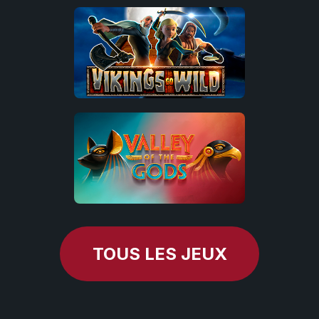
Jouer maintenant
Jouer maintenant
TOUS LES JEUX