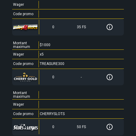
Wager
Code promo
0
35 FS
Montant
$1000
maximum
Wager
x5
Code promo
TREASURE300
0
-
Montant
maximum
Wager
Code promo
CHERRYSLOTS
0
50 FS