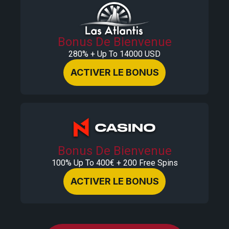
Bonus De Bienvenue
280% + Up To 14000 USD
ACTIVER LE BONUS
Bonus De Bienvenue
100% Up To 400€ + 200 Free Spins
ACTIVER LE BONUS