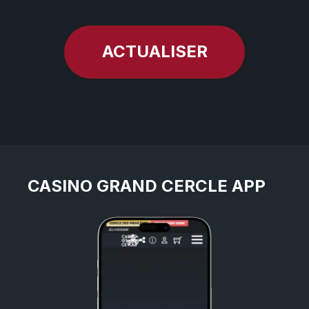
ACTUALISER
CASINO GRAND CERCLE APP