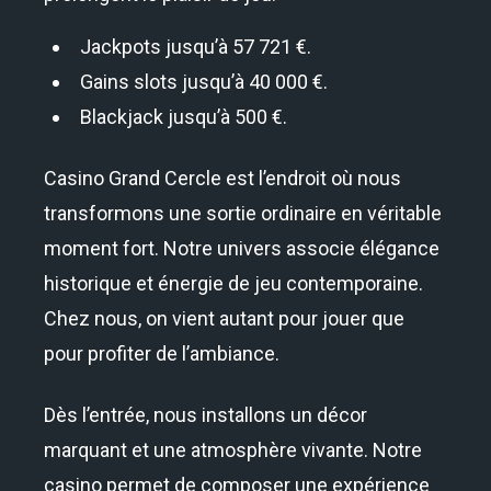
Jackpots jusqu’à 57 721 €.
Gains slots jusqu’à 40 000 €.
Blackjack jusqu’à 500 €.
Casino Grand Cercle est l’endroit où nous
transformons une sortie ordinaire en véritable
moment fort. Notre univers associe élégance
historique et énergie de jeu contemporaine.
Chez nous, on vient autant pour jouer que
pour profiter de l’ambiance.
Dès l’entrée, nous installons un décor
marquant et une atmosphère vivante. Notre
casino permet de composer une expérience