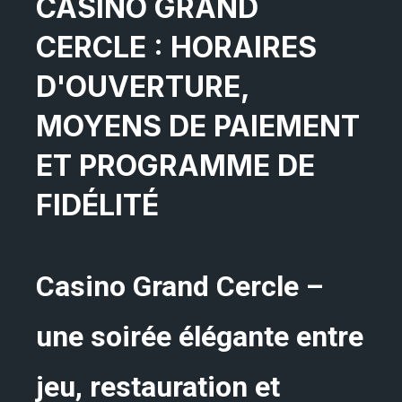
CASINO GRAND
CERCLE : HORAIRES
D'OUVERTURE,
MOYENS DE PAIEMENT
ET PROGRAMME DE
FIDÉLITÉ
Casino Grand Cercle –
une soirée élégante entre
jeu, restauration et