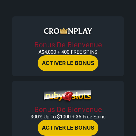
Bonus De Bienvenue
A$4,000 + 400 FREE SPINS
ACTIVER LE BONUS
Bonus De Bienvenue
300% Up To $1000 + 35 Free Spins
ACTIVER LE BONUS